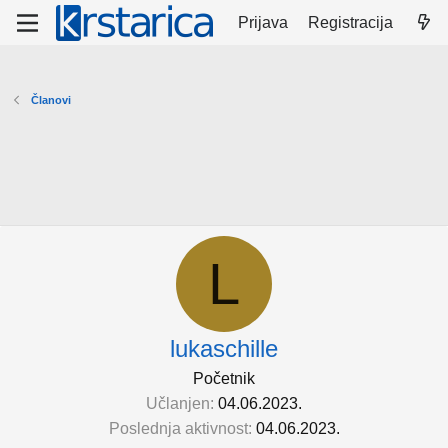
Prijava
Registracija
Članovi
L
lukaschille
Početnik
Učlanjen
04.06.2023.
Poslednja aktivnost
04.06.2023.