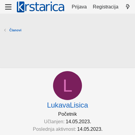
Prijava
Registracija
Članovi
L
LukavaLisica
Početnik
Učlanjen
14.05.2023.
Poslednja aktivnost
14.05.2023.