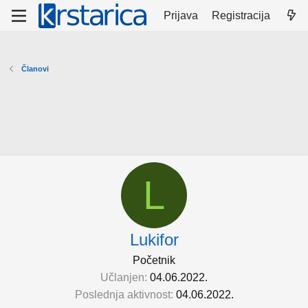
Prijava
Registracija
Članovi
L
Lukifor
Početnik
Učlanjen
04.06.2022.
Poslednja aktivnost
04.06.2022.