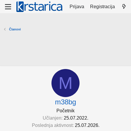
Prijava
Registracija
Članovi
M
m38bg
Početnik
Učlanjen
25.07.2022.
Poslednja aktivnost
25.07.2026.