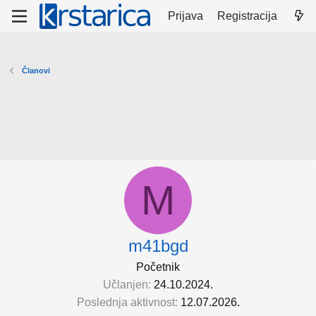
Prijava
Registracija
Članovi
M
m41bgd
Početnik
Učlanjen
24.10.2024.
Poslednja aktivnost
12.07.2026.