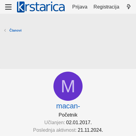
Prijava
Registracija
Članovi
M
macan-
Početnik
Učlanjen
02.01.2017.
Poslednja aktivnost
21.11.2024.