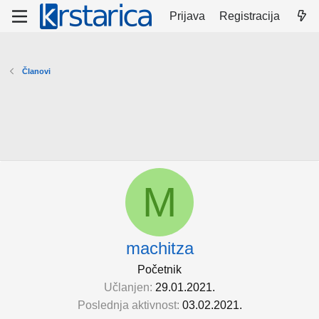
Prijava
Registracija
Članovi
M
machitza
Početnik
Učlanjen
29.01.2021.
Poslednja aktivnost
03.02.2021.