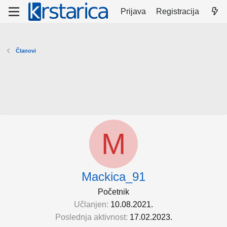
Prijava
Registracija
Članovi
M
Mackica_91
Početnik
Učlanjen
10.08.2021.
Poslednja aktivnost
17.02.2023.