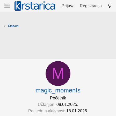
Prijava
Registracija
Članovi
M
magic_moments
Početnik
Učlanjen
08.01.2025.
Poslednja aktivnost
18.01.2025.