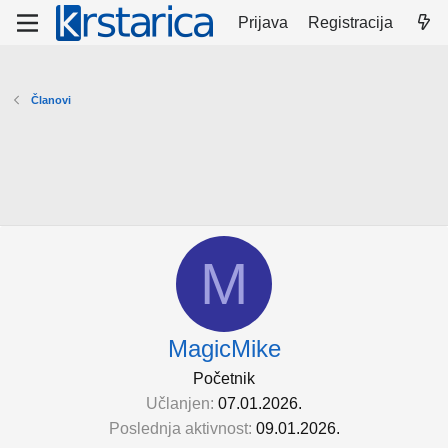
Prijava
Registracija
Članovi
M
MagicMike
Početnik
Učlanjen
07.01.2026.
Poslednja aktivnost
09.01.2026.