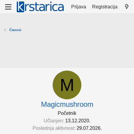
Prijava
Registracija
Članovi
M
Magicmushroom
Početnik
Učlanjen
13.12.2020.
Poslednja aktivnost
29.07.2026.