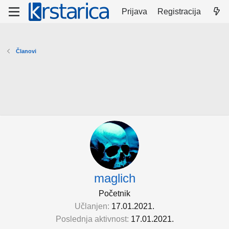
Prijava
Registracija
Članovi
maglich
Početnik
Učlanjen
17.01.2021.
Poslednja aktivnost
17.01.2021.