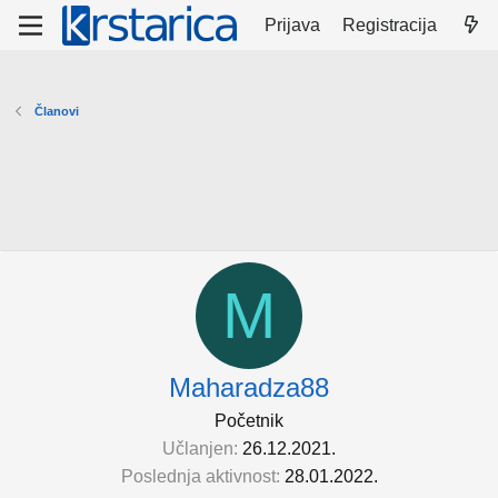
Prijava
Registracija
Članovi
M
Maharadza88
Početnik
Učlanjen
26.12.2021.
Poslednja aktivnost
28.01.2022.