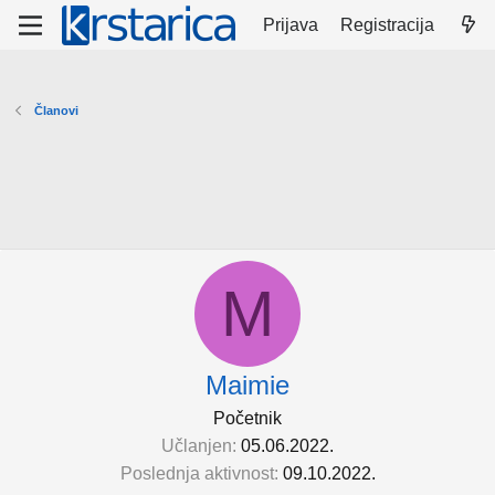
Prijava
Registracija
Članovi
M
Maimie
Početnik
Učlanjen
05.06.2022.
Poslednja aktivnost
09.10.2022.