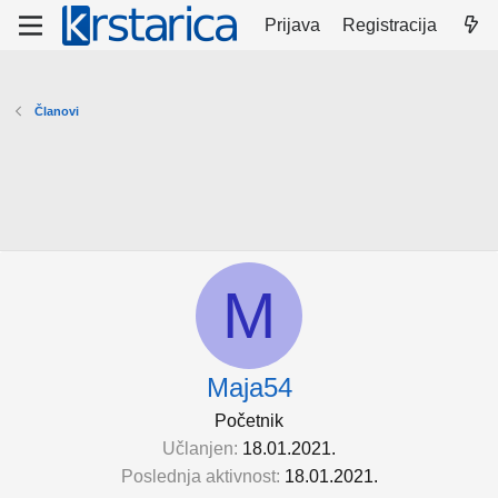
Prijava
Registracija
Članovi
M
Maja54
Početnik
Učlanjen
18.01.2021.
Poslednja aktivnost
18.01.2021.