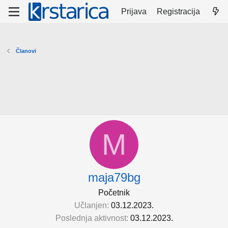
Prijava
Registracija
Članovi
M
maja79bg
Početnik
Učlanjen
03.12.2023.
Poslednja aktivnost
03.12.2023.