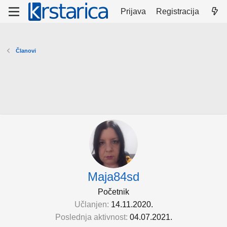
Prijava
Registracija
Članovi
Maja84sd
Početnik
Učlanjen
14.11.2020.
Poslednja aktivnost
04.07.2021.