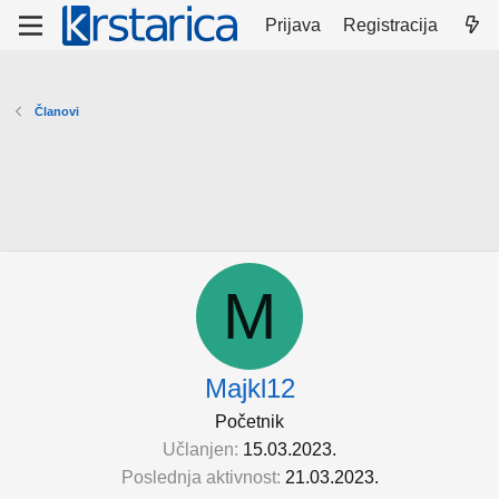
Prijava
Registracija
Članovi
M
Majkl12
Početnik
Učlanjen
15.03.2023.
Poslednja aktivnost
21.03.2023.