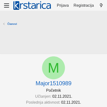
Prijava
Registracija
Članovi
M
Major1510989
Početnik
Učlanjen
02.11.2021.
Poslednja aktivnost
02.11.2021.