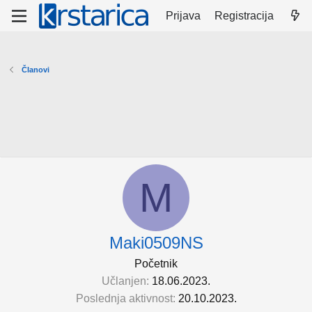
Prijava
Registracija
Članovi
M
Maki0509NS
Početnik
Učlanjen
18.06.2023.
Poslednja aktivnost
20.10.2023.