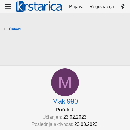
Prijava
Registracija
Članovi
M
Maki990
Početnik
Učlanjen
23.02.2023.
Poslednja aktivnost
23.03.2023.