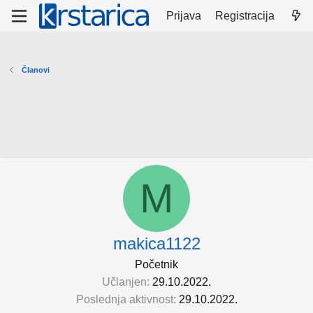
Prijava
Registracija
Članovi
M
makica1122
Početnik
Učlanjen
29.10.2022.
Poslednja aktivnost
29.10.2022.