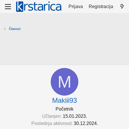
Prijava
Registracija
Članovi
M
Makiii93
Početnik
Učlanjen
15.01.2023.
Poslednja aktivnost
30.12.2024.