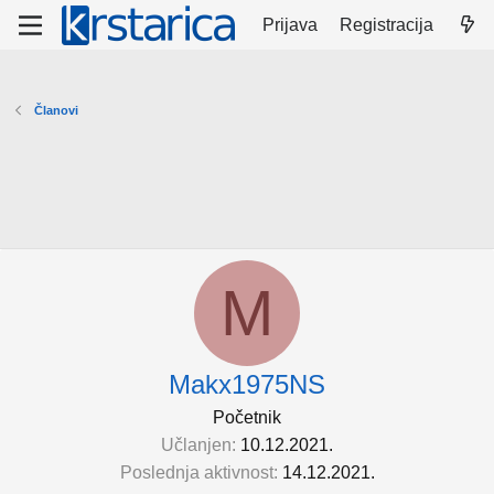
Prijava
Registracija
Članovi
M
Makx1975NS
Početnik
Učlanjen
10.12.2021.
Poslednja aktivnost
14.12.2021.