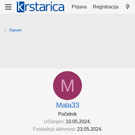
Prijava
Registracija
Članovi
M
Mala33
Početnik
Učlanjen
10.05.2024.
Poslednja aktivnost
23.05.2024.