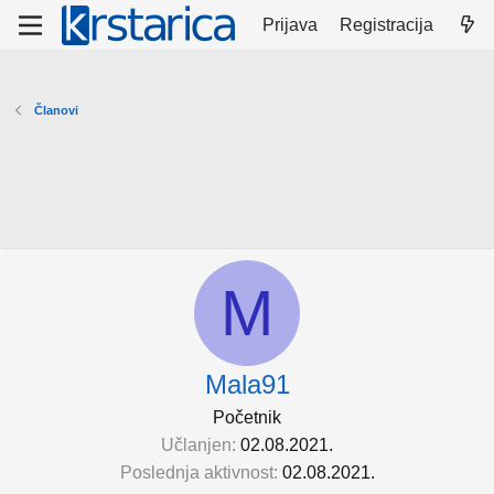
Prijava
Registracija
Članovi
M
Mala91
Početnik
Učlanjen
02.08.2021.
Poslednja aktivnost
02.08.2021.