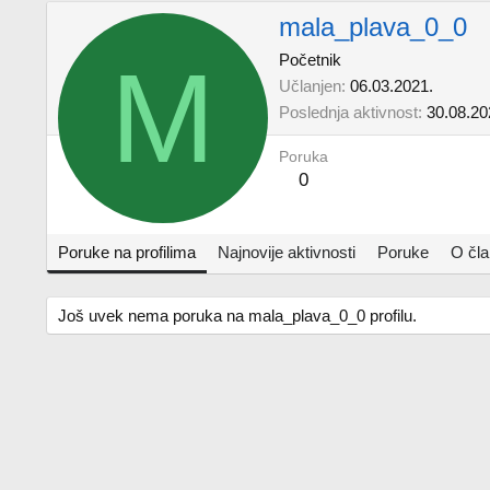
mala_plava_0_0
M
Početnik
Učlanjen
06.03.2021.
Poslednja aktivnost
30.08.20
Poruka
0
Poruke na profilima
Najnovije aktivnosti
Poruke
O čl
Još uvek nema poruka na mala_plava_0_0 profilu.