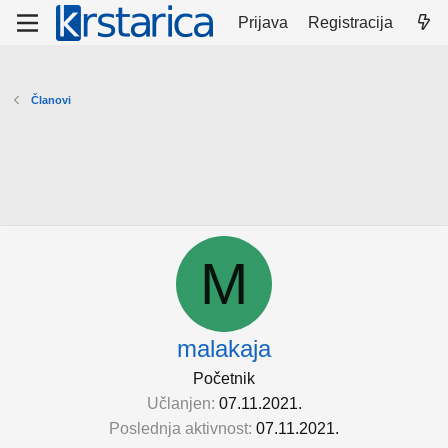
Prijava
Registracija
Članovi
M
malakaja
Početnik
Učlanjen
07.11.2021.
Poslednja aktivnost
07.11.2021.