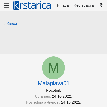
Prijava
Registracija
Članovi
M
Malaplava01
Početnik
Učlanjen
24.10.2022.
Poslednja aktivnost
24.10.2022.