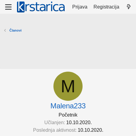
Prijava
Registracija
Članovi
M
Malena233
Početnik
Učlanjen
10.10.2020.
Poslednja aktivnost
10.10.2020.