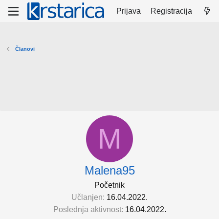
Prijava
Registracija
Članovi
M
Malena95
Početnik
Učlanjen
16.04.2022.
Poslednja aktivnost
16.04.2022.