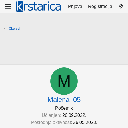
Prijava
Registracija
Članovi
M
Malena_05
Početnik
Učlanjen
26.09.2022.
Poslednja aktivnost
26.05.2023.