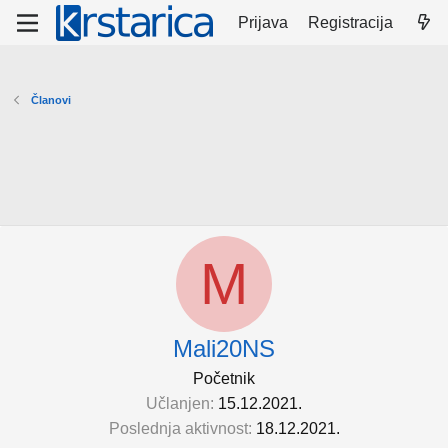
Prijava
Registracija
Članovi
M
Mali20NS
Početnik
Učlanjen
15.12.2021.
Poslednja aktivnost
18.12.2021.