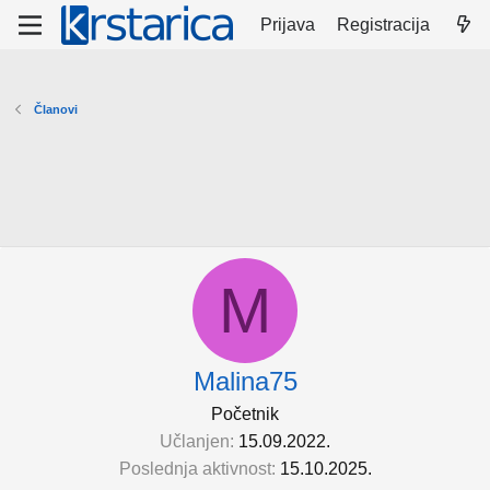
Prijava
Registracija
Članovi
M
Malina75
Početnik
Učlanjen
15.09.2022.
Poslednja aktivnost
15.10.2025.