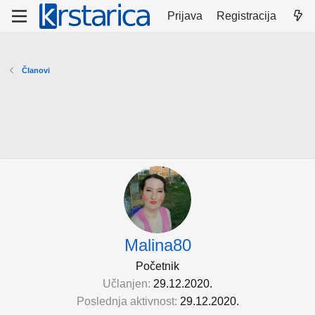
Prijava
Registracija
Članovi
Malina80
Početnik
Učlanjen
29.12.2020.
Poslednja aktivnost
29.12.2020.