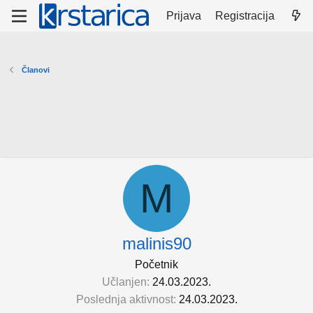
Prijava
Registracija
Članovi
M
malinis90
Početnik
Učlanjen
24.03.2023.
Poslednja aktivnost
24.03.2023.