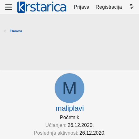
Prijava
Registracija
Članovi
M
maliplavi
Početnik
Učlanjen
26.12.2020.
Poslednja aktivnost
26.12.2020.