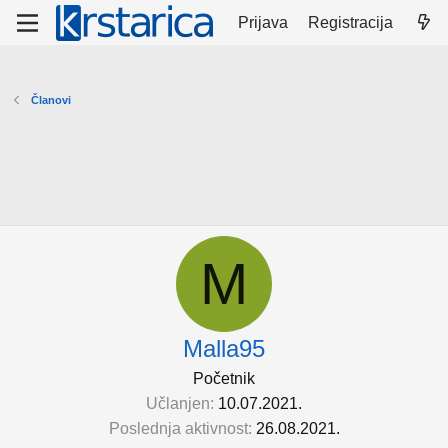
Prijava
Registracija
Članovi
M
Malla95
Početnik
Učlanjen
10.07.2021.
Poslednja aktivnost
26.08.2021.