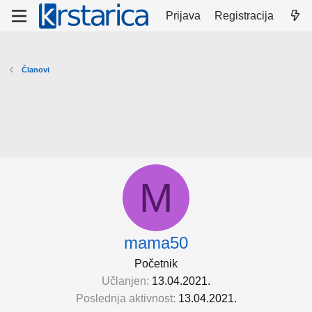
Prijava
Registracija
Članovi
M
mama50
Početnik
Učlanjen
13.04.2021.
Poslednja aktivnost
13.04.2021.