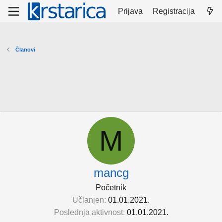
Prijava
Registracija
Članovi
M
mancg
Početnik
Učlanjen
01.01.2021.
Poslednja aktivnost
01.01.2021.