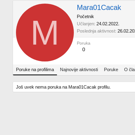
Mara01Cacak
M
Početnik
Učlanjen
24.02.2022.
Poslednja aktivnost
26.02.20
Poruka
0
Poruke na profilima
Najnovije aktivnosti
Poruke
O čl
Još uvek nema poruka na Mara01Cacak profilu.