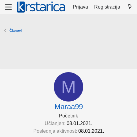
Prijava
Registracija
Članovi
M
Maraa99
Početnik
Učlanjen
08.01.2021.
Poslednja aktivnost
08.01.2021.