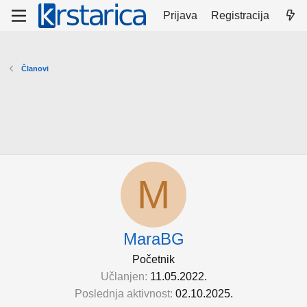
Prijava
Registracija
Članovi
M
MaraBG
Početnik
Učlanjen
11.05.2022.
Poslednja aktivnost
02.10.2025.