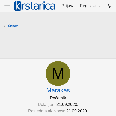
Prijava
Registracija
Članovi
M
Marakas
Početnik
Učlanjen
21.09.2020.
Poslednja aktivnost
21.09.2020.