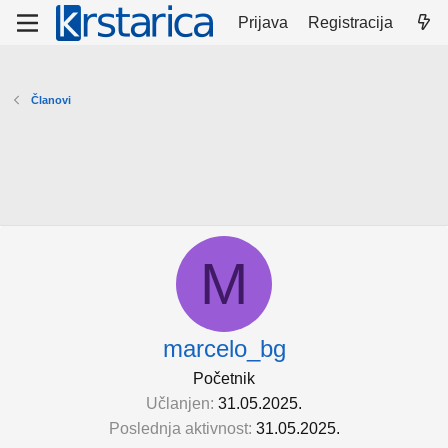
Prijava
Registracija
Članovi
M
marcelo_bg
Početnik
Učlanjen
31.05.2025.
Poslednja aktivnost
31.05.2025.