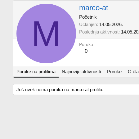
marco-at
M
Početnik
Učlanjen
14.05.2026.
Poslednja aktivnost
14.05.20
Poruka
0
Poruke na profilima
Najnovije aktivnosti
Poruke
O čl
Još uvek nema poruka na marco-at profilu.