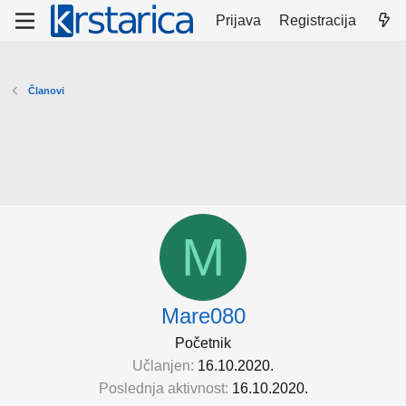
Prijava
Registracija
Članovi
M
Mare080
Početnik
Učlanjen
16.10.2020.
Poslednja aktivnost
16.10.2020.