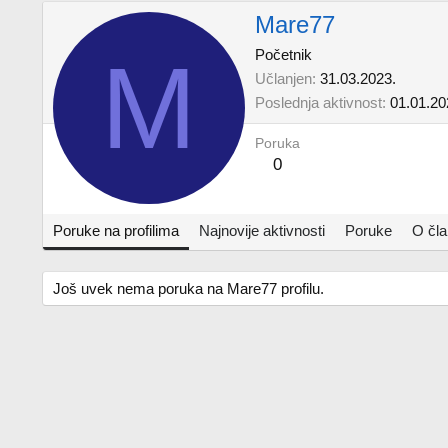
Mare77
M
Početnik
Učlanjen
31.03.2023.
Poslednja aktivnost
01.01.20
Poruka
0
Poruke na profilima
Najnovije aktivnosti
Poruke
O čl
Još uvek nema poruka na Mare77 profilu.