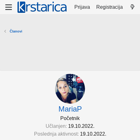
Prijava
Registracija
Članovi
MariaP
Početnik
Učlanjen
19.10.2022.
Poslednja aktivnost
19.10.2022.