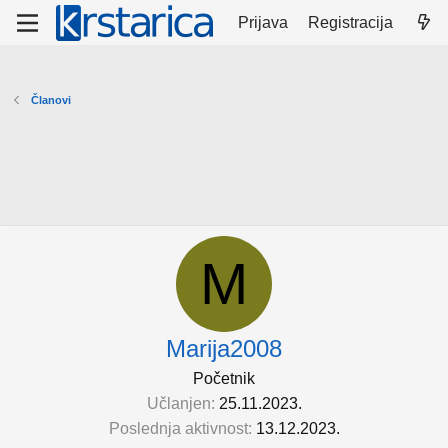
Prijava
Registracija
Članovi
M
Marija2008
Početnik
Učlanjen
25.11.2023.
Poslednja aktivnost
13.12.2023.